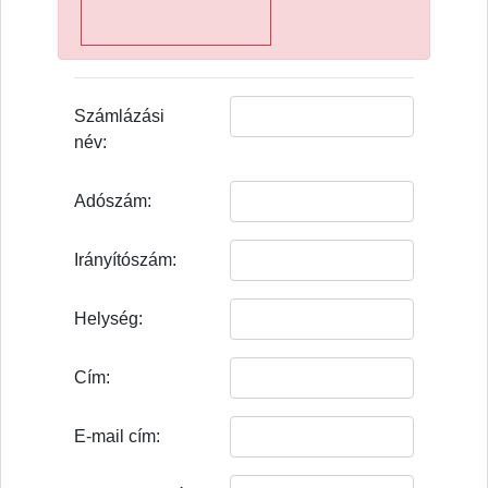
Számlázási
név:
Adószám:
Irányítószám:
Helység:
Cím:
E-mail cím: