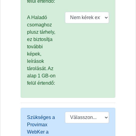
felül értendő:
A Haladó
csomaghoz
plusz tárhely,
ez biztosítja
további
képek,
leírások
tárolását. Az
alap 1 GB-on
felül értendő:
Szükséges a
Provimax
WebKer a