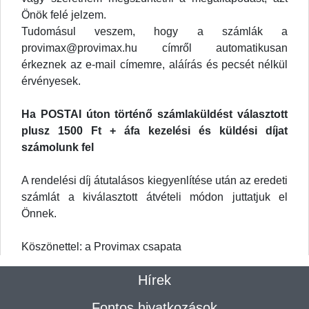
Önök felé jelzem.
Tudomásul veszem, hogy a számlák a
provimax@provimax.hu címről automatikusan
érkeznek az e-mail címemre, aláírás és pecsét nélkül
érvényesek.
Ha POSTAI úton történő számlaküldést választott
plusz 1500 Ft + áfa kezelési és küldési díjat
számolunk fel
A rendelési díj átutalásos kiegyenlítése után az eredeti
számlát a kiválasztott átvételi módon juttatjuk el
Önnek.
Köszönettel: a Provimax csapata
Hírek
Fontos hivatkozások