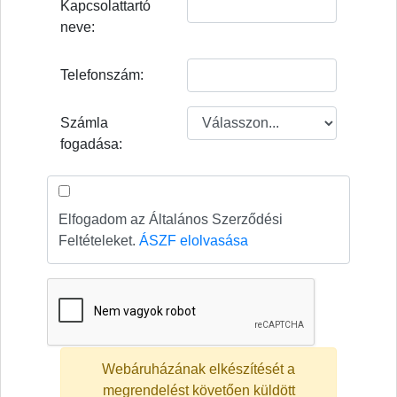
Kapcsolattartó
neve:
Telefonszám:
Számla
fogadása:
Elfogadom az Általános Szerződési
Feltételeket.
ÁSZF elolvasása
Webáruházának elkészítését a
megrendelést követően küldött