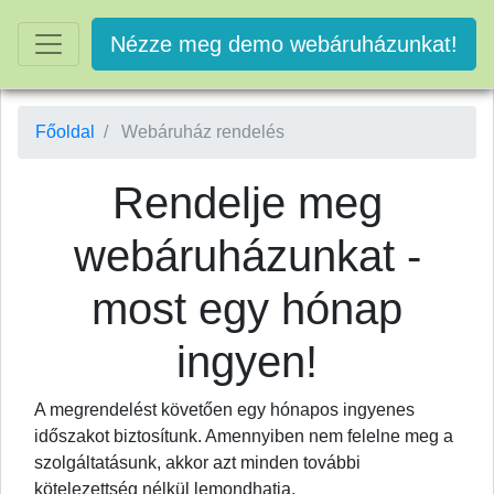
Nézze meg demo webáruházunkat!
Főoldal
Webáruház rendelés
Rendelje meg
webáruházunkat -
most egy hónap
ingyen!
A megrendelést követően egy hónapos ingyenes
időszakot biztosítunk. Amennyiben nem felelne meg a
szolgáltatásunk, akkor azt minden további
kötelezettség nélkül lemondhatja.