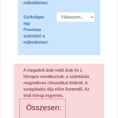
működéshez:
Szükséges
egy
Provimax
számlázó a
működéshez:
A megadott árak nettó árak és 1
hónapra vonatkoznak, a számlázás
negyedéves ciklusokkal történik. A
szolgáltatás díja előre fizetendő. Az
első hónap ingyenes.
Összesen: