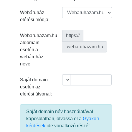
Webáruház
elérési módja:
Webaruhazam.hu
https://
aldomain
.webaruhazam.hu
esetén a
webáruház
neve:
Saját domain
esetén az
elérési útvonal:
Saját domain név használatával
kapcsolatban, olvassa el a
Gyakori
kérdések
ide vonatkozó részét.