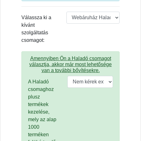
Válassza ki a
kívánt
szolgáltatás
csomagot:
Amennyiben Ön a Haladó csomagot
választja, akkor már most lehetősége
van a további bővítésekre.
A Haladó
csomaghoz
plusz
termékek
kezelése,
mely az alap
1000
terméken